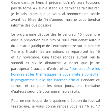
Cependant, je tiens à préciser qu’il n’y aura toujours
pas de tome 4.2 sur le stand. Ce dernier se fait désirer,
je le sais, alors que je vous ai annoncé une sortie
avant les fêtes de fin d’année, mais je vous tiendrai
informé dès que possible.
Le programme débute dès le vendredi 15 novembre
avec la projection d’un film SF suivi d’un débat autour
du « statut juridique de l’extraterrestre sur la planète
Terre ». Ensuite, les animations se répartiront les 16
et 17 novembre. Cinq tables rondes auront lieu le
samedi et six le dimanche. A noter que je ne
participerai à aucune d’entre elles.
Pour connaître les
horaires et les thématiques, je vous invite à consulter
le programme sur le site internet officiel
. Pendant ce
temps, et ce pour les deux jours, une trentaine
d’auteurs seront là pour narrer leurs récits.
Pour ne rien louper de la quatrième édition du festival
Finistellaire, je vous donne rendez-vous les 16 au 17