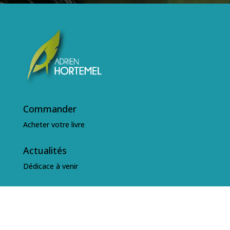
Commander
Acheter votre livre
Actualités
Dédicace à venir
CGU
Conditions Générales d'Utilisation
Politique de confidentialité