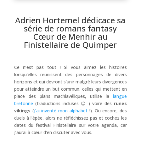
Adrien Hortemel dédicace sa
série de romans fantasy
Cœur de Menhir au
Finistellaire de Quimper
Ce n’est pas tout ! Si vous aimez les histoires
lorsqu’elles réunissent des personnages de divers
horizons et qui devront s’unir malgré leurs divergences
pour atteindre un but commun, celles qui mettent en
place des plans machiavéliques, utilise la
langue
bretonne
(traductions incluses 😉 ) voire des
runes
vikings
(
j’ai inventé mon alphabet
!). Ou encore, des
duels à l’épée, alors ne réfléchissez pas et cochez les
dates du festival Finistellaire sur votre agenda, car
j’aurai à cœur d’en discuter avec vous.