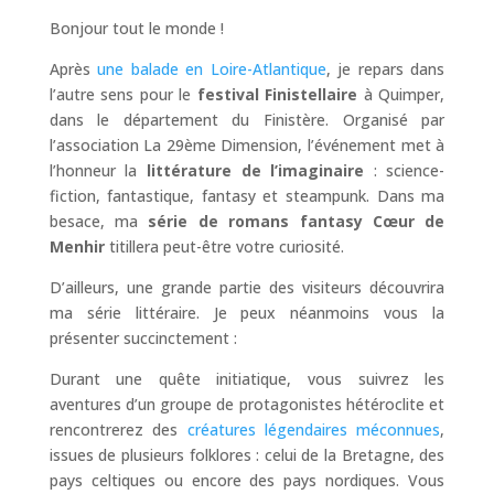
Bonjour tout le monde !
Après
une balade en Loire-Atlantique
, je repars dans
l’autre sens pour le
festival Finistellaire
à Quimper,
dans le département du Finistère. Organisé par
l’association La 29ème Dimension, l’événement met à
l’honneur la
littérature de l’imaginaire
: science-
fiction, fantastique, fantasy et steampunk. Dans ma
besace, ma
série de romans fantasy Cœur de
Menhir
titillera peut-être votre curiosité.
D’ailleurs, une grande partie des visiteurs découvrira
ma série littéraire. Je peux néanmoins vous la
présenter succinctement :
Durant une quête initiatique, vous suivrez les
aventures d’un groupe de protagonistes hétéroclite et
rencontrerez des
créatures légendaires méconnues
,
issues de plusieurs folklores : celui de la Bretagne, des
pays celtiques ou encore des pays nordiques. Vous