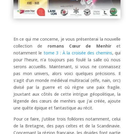
En ce qui me concerne, je vous présenterai la nouvelle
collection de
romans Cœur de Menhir
et
notamment le
tome 3 : À la croisée des chemins
, qui
pour l’heure, n’a toujours pas foulé la salle où nous
serons accueillis. Maintenant, si vous ne connaissez
pas mon univers, alors voici quelques précisions. Il
s’agit d’un monde médiéval multiracial (elfe, nain, orc)
divisé par la guerre et où règne une paix fragile.
Jouxtant aux côtés de cette intrigue géopolitique, la
légende des cœurs de menhirs que j’ai créée, ajoute
une quête épique et fantastique au récit.
Pour ce faire, j’utilise trois folklores notamment, celui
de la Bretagne, des pays celtes et de la Scandinavie.
Concernant la région française, les druides font partie