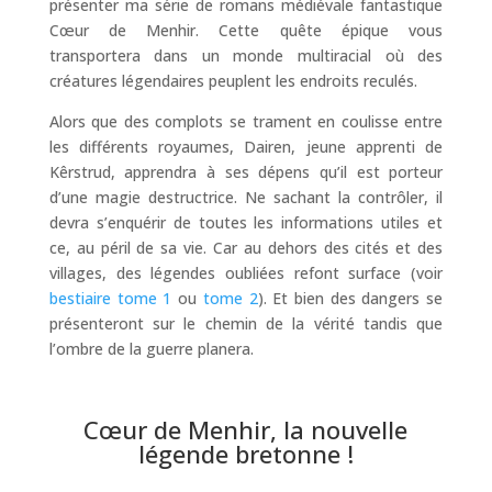
présenter ma série de romans médiévale fantastique
Cœur de Menhir. Cette quête épique vous
transportera dans un monde multiracial où des
créatures légendaires peuplent les endroits reculés.
Alors que des complots se trament en coulisse entre
les différents royaumes, Dairen, jeune apprenti de
Kêrstrud, apprendra à ses dépens qu’il est porteur
d’une magie destructrice. Ne sachant la contrôler, il
devra s’enquérir de toutes les informations utiles et
ce, au péril de sa vie. Car au dehors des cités et des
villages, des légendes oubliées refont surface (voir
bestiaire tome 1
ou
tome 2
). Et bien des dangers se
présenteront sur le chemin de la vérité tandis que
l’ombre de la guerre planera.
Cœur de Menhir, la nouvelle
légende bretonne !