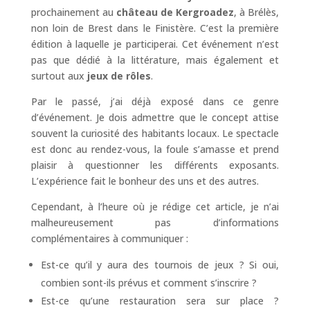
prochainement au
château de Kergroadez
, à Brélès,
non loin de Brest dans le Finistère. C’est la première
édition à laquelle je participerai. Cet événement n’est
pas que dédié à la littérature, mais également et
surtout aux
jeux de rôles
.
Par le passé, j’ai déjà exposé dans ce genre
d’événement. Je dois admettre que le concept attise
souvent la curiosité des habitants locaux. Le spectacle
est donc au rendez-vous, la foule s’amasse et prend
plaisir à questionner les différents exposants.
L’expérience fait le bonheur des uns et des autres.
Cependant, à l’heure où je rédige cet article, je n’ai
malheureusement pas d’informations
complémentaires à communiquer :
Est-ce qu’il y aura des tournois de jeux ? Si oui,
combien sont-ils prévus et comment s’inscrire ?
Est-ce qu’une restauration sera sur place ?