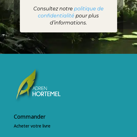
Consultez notre
politique de
confidentialité
pour plus
d’informations.
Commander
Acheter votre livre