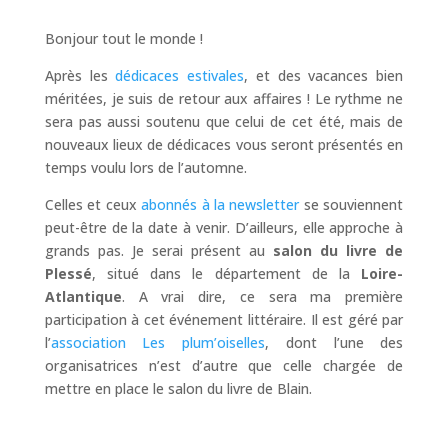
Bonjour tout le monde !
Après les
dédicaces estivales
, et des vacances bien
méritées, je suis de retour aux affaires ! Le rythme ne
sera pas aussi soutenu que celui de cet été, mais de
nouveaux lieux de dédicaces vous seront présentés en
temps voulu lors de l’automne.
Celles et ceux
abonnés à la newsletter
se souviennent
peut-être de la date à venir. D’ailleurs, elle approche à
grands pas. Je serai présent au
salon du livre de
Plessé
, situé dans le département de la
Loire-
Atlantique
. A vrai dire, ce sera ma première
participation à cet événement littéraire. Il est géré par
l’
association Les plum’oiselles
, dont l’une des
organisatrices n’est d’autre que celle chargée de
mettre en place le salon du livre de Blain.