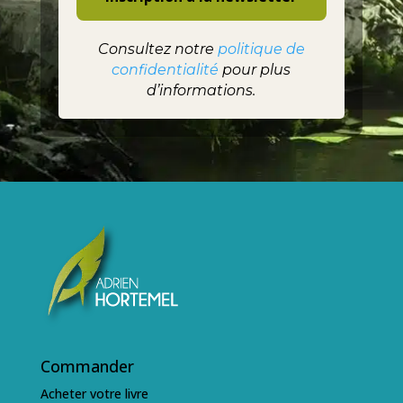
Consultez notre
politique de
confidentialité
pour plus
d’informations.
Commander
Acheter votre livre