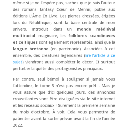
même si je ne l’espère pas, sachez que je suis l’auteur
des romans fantasy Cœur de Menhir, publié aux
éditions L’Âme En Livre. Les pierres dressées, érigées
lors du Néolithique, sont la base centrale de mon
univers. Introduit dans un
monde médiéval
multiracial
imaginaire, les
folklores scandinaves
et celtiques
sont également représentés, ainsi que la
langue bretonne
(en parcimonie). Associées à cet
ensemble, des créatures légendaires (
lire l’article à ce
sujet
) viendront aussi compléter le décor. Et surtout
perturber la quête des protagonistes principaux.
Par contre, seul bémol à souligner si jamais vous
l’attendiez, le tome 3 n’est pas encore prêt… Mais je
vous assure que d’ici quelques jours, des annonces
croustillantes vont être divulguées via le site internet
et les réseaux sociaux ! Sûrement la première semaine
du mois d’octobre. À voir. Cela vous permettra de
patienter avant la sortie prévue avant la fin de l’année
2022.