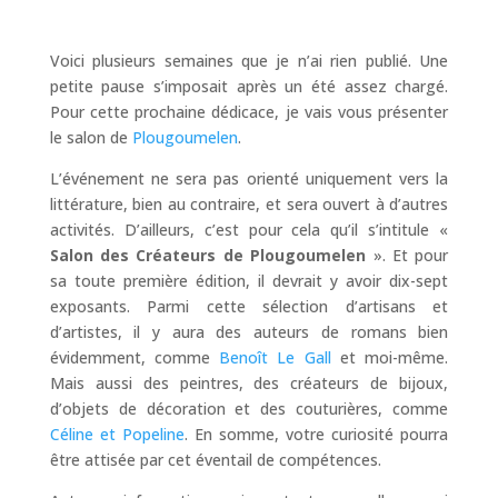
Voici plusieurs semaines que je n’ai rien publié. Une
petite pause s’imposait après un été assez chargé.
Pour cette prochaine dédicace, je vais vous présenter
le salon de
Plougoumelen
.
L’événement ne sera pas orienté uniquement vers la
littérature, bien au contraire, et sera ouvert à d’autres
activités. D’ailleurs, c’est pour cela qu’il s’intitule «
Salon des Créateurs de Plougoumelen
». Et pour
sa toute première édition, il devrait y avoir dix-sept
exposants. Parmi cette sélection d’artisans et
d’artistes, il y aura des auteurs de romans bien
évidemment, comme
Benoît Le Gall
et moi-même.
Mais aussi des peintres, des créateurs de bijoux,
d’objets de décoration et des couturières, comme
Céline et Popeline
. En somme, votre curiosité pourra
être attisée par cet éventail de compétences.