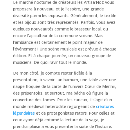
Le marché nocturne de créateurs les Artisa’Noz vous
proposera à nouveau, et je l’espère, une grande
diversité parmi les exposants. Généralement, le textile
et les bijoux sont très représentés. Parfois, vous avez
quelques nouveautés comme le brasseur local, ou
encore l’apiculteur de la commune voisine. Mais
l’ambiance est certainement le point majeur de
l’événement ! Une scène musicale est prévue à chaque
édition. Et à chaque journée, un nouveau groupe de
musiciens. De quoi ravir tout le monde.
De mon côté, je compte rester fidèle à la
présentation, à savoir : un barnum, une table avec une
nappe floquée de la carte de l’univers Cœur de Menhir,
des présentoirs, et surtout, ma bâche où figure la
couverture des tomes. Pour les curieux, il s’agit d’un
monde médiéval hétéroclite regorgeant de
créatures
légendaires
et de protagonistes retors. Pour celles et
ceux ayant déjà entamé la lecture de la saga, je
prendrai plaisir à vous présenter la suite de l’histoire.