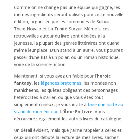
Comme on ne change pas une équipe qui gagne, les
mêmes ingrédients seront utilisés pour cette nouvelle
édition, organisée par les communes de Sulniac,
Theix-Noyalo et La Trinité-Surzur. Même si ces
retrouvailles autour du livre sont dédiées à la
jeunesse, la plupart des genres littéraires ont quand
même leur place. D’un stand à un autre, vous pourrez
passer d’une BD à un polar, ou un roman historique,
voire de la science-fiction.
Maintenant, si vous avez un faible pour l’
heroic
fantasy
, les
légendes bretonnes
, les mondes non
manichéens, les quêtes obligeant des personnages
hétéroclites à s’allier, ou que vous êtes tout
simplement curieux, je vous invite à
faire une halte au
stand de mon éditeur
,
L’Âme En Livre
. Vous
découvrirez également les autres livres du catalogue.
Un détail évident, mais que j’aime rappeler à celles et
ceux qui ont débuté la lecture de mes livres, sachez