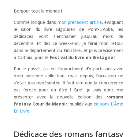
Bonjour tout le monde !
Comme indiqué dans
mon précédent article
, évoquant
le salon du livre Bigouden de Pont-L’Abbé, les
dédicaces vont s’enchaîner jusqu’au mois de
décembre. Et dès ce week-end, je ferai mon retour
dans le département du Finistère, et plus précisément
à Carhaix, pour le
Festival du livre en Bretagne
!
Par le passé, j’ai eu l’opportunité d’y participer avec
mon ancienne collection, mais depuis, l’occasion ne
s’était pas représentée. Il faut dire que la concurrence
est féroce pour en être ! Bref, je vais donc me
présenter avec la nouvelle édition des
romans
fantasy Cœur de Menhir
, publiée aux
éditions L’Âme
En Livre
.
Dédicace des romans fantasy