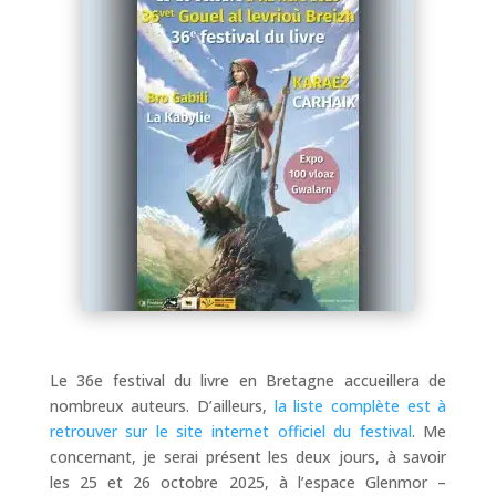
Le 36e festival du livre en Bretagne accueillera de
nombreux auteurs. D’ailleurs,
la liste complète est à
retrouver sur le site internet officiel du festival
. Me
concernant, je serai présent les deux jours, à savoir
les 25 et 26 octobre 2025, à l’espace Glenmor –