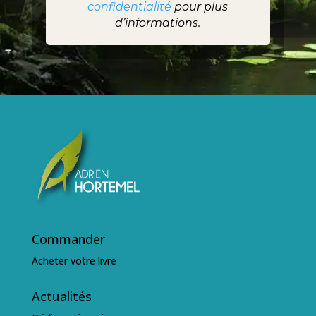
confidentialité
pour plus
d’informations.
Commander
Acheter votre livre
Actualités