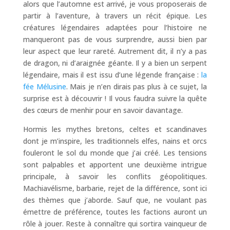
alors que l’automne est arrivé, je vous proposerais de
partir à l’aventure, à travers un récit épique. Les
créatures légendaires adaptées pour l’histoire ne
manqueront pas de vous surprendre, aussi bien par
leur aspect que leur rareté. Autrement dit, il n’y a pas
de dragon, ni d’araignée géante. Il y a bien un serpent
légendaire, mais il est issu d’une légende française :
la
fée Mélusine
. Mais je n’en dirais pas plus à ce sujet, la
surprise est à découvrir ! Il vous faudra suivre la quête
des cœurs de menhir pour en savoir davantage.
Hormis les mythes bretons, celtes et scandinaves
dont je m’inspire, les traditionnels elfes, nains et orcs
fouleront le sol du monde que j’ai créé. Les tensions
sont palpables et apportent une deuxième intrigue
principale, à savoir les conflits géopolitiques.
Machiavélisme, barbarie, rejet de la différence, sont ici
des thèmes que j’aborde. Sauf que, ne voulant pas
émettre de préférence, toutes les factions auront un
rôle à jouer. Reste à connaître qui sortira vainqueur de