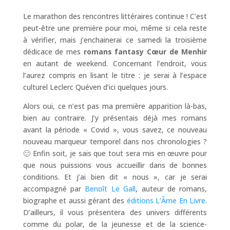
Le marathon des rencontres littéraires continue ! C’est
peut-être une première pour moi, même si cela reste
à vérifier, mais j’enchainerai ce samedi la troisième
dédicace de mes
romans fantasy Cœur de Menhir
en autant de weekend. Concernant l’endroit, vous
l’aurez compris en lisant le titre : je serai à l’espace
culturel Leclerc Quéven d’ici quelques jours.
Alors oui, ce n’est pas ma première apparition là-bas,
bien au contraire. J’y présentais déjà mes romans
avant la période « Covid », vous savez, ce nouveau
nouveau marqueur temporel dans nos chronologies ?
🙂 Enfin soit, je sais que tout sera mis en œuvre pour
que nous puissions vous accueillir dans de bonnes
conditions. Et j’ai bien dit « nous », car je serai
accompagné par
Benoît Le Gall
, auteur de romans,
biographe et aussi gérant des
éditions L’Âme En Livre
.
D’ailleurs, il vous présentera des univers différents
comme du polar, de la jeunesse et de la science-