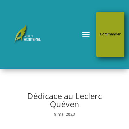
Commander
Dédicace au Leclerc
Quéven
9 mai 2023