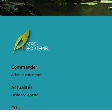
Commander
Acheter votre livre
Actualités
Dédicace à venir
CGU