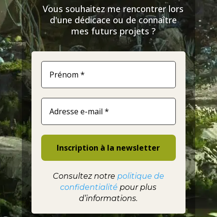
Vous souhaitez me rencontrer lors
d'une dédicace ou de connaître
mes futurs projets ?
Consultez notre
politique de
confidentialité
pour plus
d’informations.