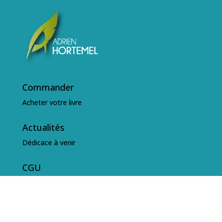
Commander
Acheter votre livre
Actualités
Dédicace à venir
CGU
Conditions Générales d'Utilisation
Politique de confidentialité