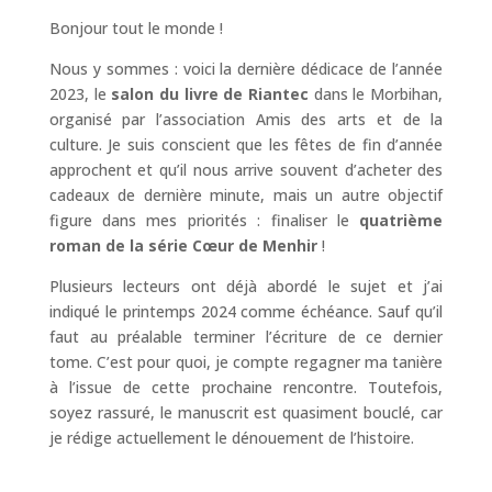
Bonjour tout le monde !
Nous y sommes : voici la dernière dédicace de l’année
2023, le
salon du livre de Riantec
dans le Morbihan,
organisé par l’association Amis des arts et de la
culture. Je suis conscient que les fêtes de fin d’année
approchent et qu’il nous arrive souvent d’acheter des
cadeaux de dernière minute, mais un autre objectif
figure dans mes priorités : finaliser le
quatrième
roman de la série Cœur de Menhir
!
Plusieurs lecteurs ont déjà abordé le sujet et j’ai
indiqué le printemps 2024 comme échéance. Sauf qu’il
faut au préalable terminer l’écriture de ce dernier
tome. C’est pour quoi, je compte regagner ma tanière
à l’issue de cette prochaine rencontre. Toutefois,
soyez rassuré, le manuscrit est quasiment bouclé, car
je rédige actuellement le dénouement de l’histoire.